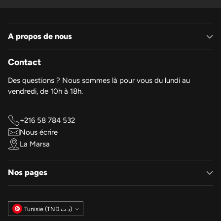
A propos de nous
Contact
Des questions ? Nous sommes là pour vous du lundi au
vendredi, de 10h à 18h.
+216 58 784 532
Nous écrire
La Marsa
Nos pages
Monnaie
Tunisie (TND د.ت)