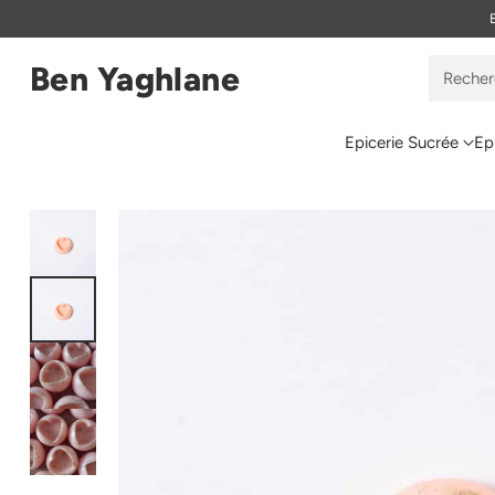
Ben Yaghlane
Reche
Epicerie Sucrée
Ep