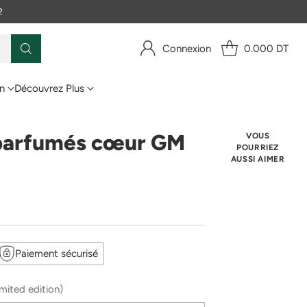
2
Connexion
0.000 DT
n
Découvrez Plus
parfumés cœur GM
VOUS
POURRIEZ
AUSSI AIMER
Paiement sécurisé
mited edition)