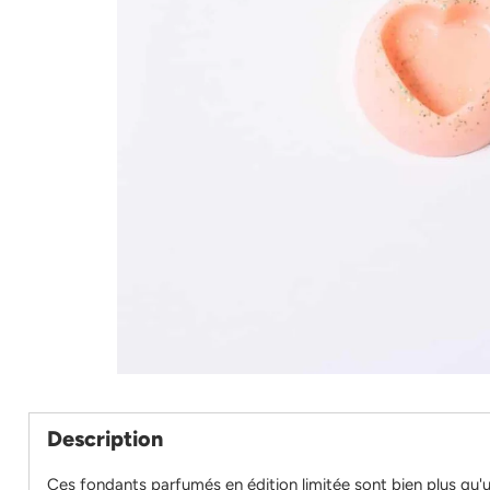
Description
Ces fondants parfumés en édition limitée sont bien plus qu'