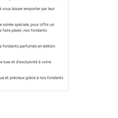
votre
panier
à vous laisser emporter par leur
soirée spéciale, pour offrir un
faire plaisir, nos fondants
s fondants parfumés en édition
 luxe et d'exclusivité à votre
e et précieux grâce à nos fondants